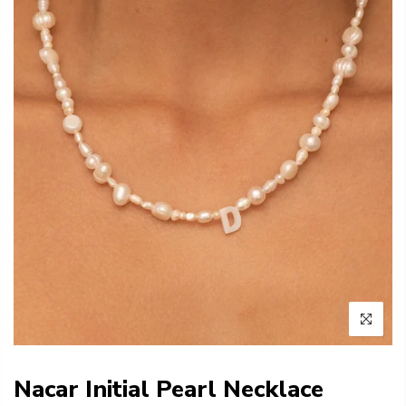
Nacar Initial Pearl Necklace