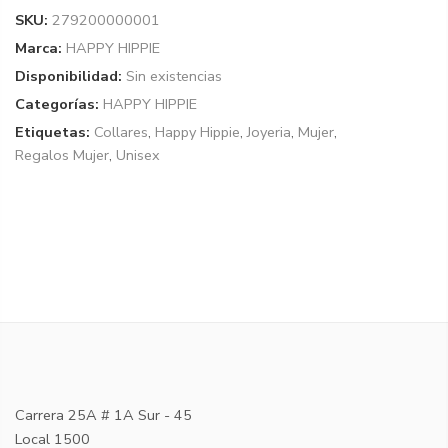
SKU:
279200000001
Marca:
HAPPY HIPPIE
Disponibilidad:
Sin existencias
Categorías:
HAPPY HIPPIE
Etiquetas:
Collares
,
Happy Hippie
,
Joyeria
,
Mujer
,
Regalos Mujer
,
Unisex
Carrera 25A # 1A Sur - 45
Local 1500