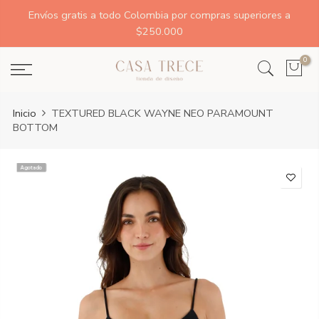
Envíos gratis a todo Colombia por compras superiores a
$250.000
0
Inicio
TEXTURED BLACK WAYNE NEO PARAMOUNT
BOTTOM
Agotado