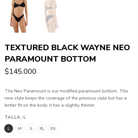
TEXTURED BLACK WAYNE NEO
PARAMOUNT BOTTOM
$145.000
The Neo Paramount is our modified paramount bottom. This
new style keeps the coverage of the previous style but has a
better fit on the body; it has a slightly thinner...
TALLA:
L
L
M
S
XL
XS