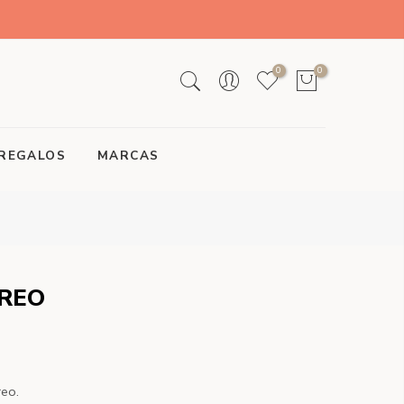
0
0
REGALOS
MARCAS
AREO
reo.