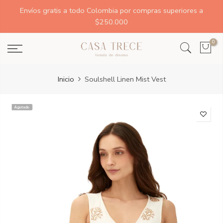
Envíos gratis a todo Colombia por compras superiores a
$250.000
0
Inicio
Soulshell Linen Mist Vest
Agotado