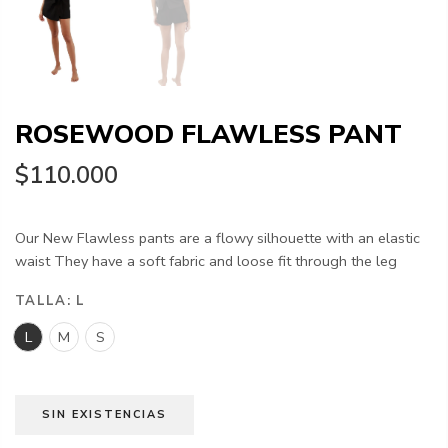
ROSEWOOD FLAWLESS PANT
$110.000
Our New Flawless pants are a flowy silhouette with an elastic
waist They have a soft fabric and loose fit through the leg
TALLA:
L
L
M
S
SIN EXISTENCIAS