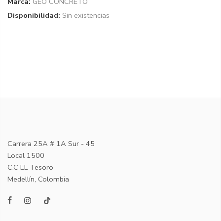
Marca:
GEO CONCRETO
Disponibilidad:
Sin existencias
Carrera 25A # 1A Sur - 45
Local 1500
C.C EL Tesoro
Medellín, Colombia