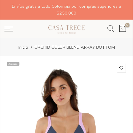
Envíos gratis a todo Colombia por compras superiores a
$250.000
0
Inicio
ORCHID COLOR BLEND ARRAY BOTTOM
Agotado