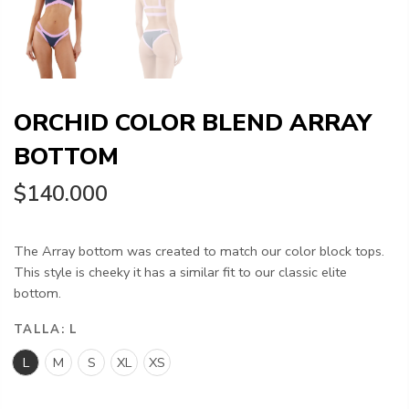
ORCHID COLOR BLEND ARRAY
BOTTOM
$140.000
The Array bottom was created to match our color block tops.
This style is cheeky it has a similar fit to our classic elite
bottom.
TALLA:
L
L
M
S
XL
XS