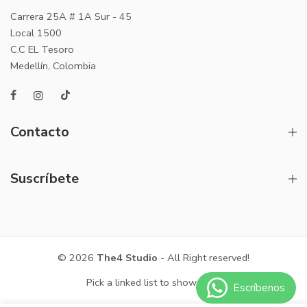
Carrera 25A # 1A Sur - 45
Local 1500
C.C EL Tesoro
Medellín, Colombia
Contacto
Suscríbete
© 2026
The4 Studio
- All Right reserved!
Pick a linked list to show here.