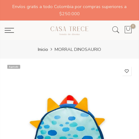
Envíos gratis a todo Colombia por compras superiores a
$250.000
0
Inicio
MORRAL DINOSAURIO
Agotado