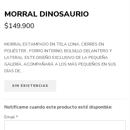
MORRAL DINOSAURIO
$149.900
MORRAL ESTAMPADO EN TELA LONA, CIERRES EN
POLIÉSTER , FORRO INTERNO, BOLSILLO DELANTERO Y
LATERAL. ESTE DISEÑO EXCLUSIVO DE LA PEQUEÑA
GALERÍA, ACOMPAÑARÁ A LOS MÁS PEQUEÑOS EN SUS
DÍAS DE...
SIN EXISTENCIAS
Notifícame cuando este producto esté disponible:
Email
*