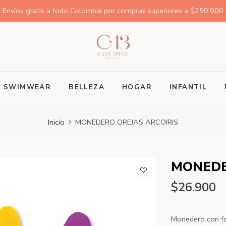
Envíos gratis a todo Colombia por compras superiores a $250.000
SWIMWEAR
BELLEZA
HOGAR
INFANTIL
Inicio
MONEDERO OREJAS ARCOIRIS
MONEDE
$26.900
Monedero con for