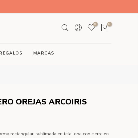
0
0
REGALOS
MARCAS
RO OREJAS ARCOIRIS
ma rectangular, sublimada en tela lona con cierre en