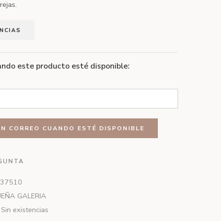
rejas.
ENCIAS
ndo este producto esté disponible:
GUNTA
37510
UEÑA GALERIA
Sin existencias