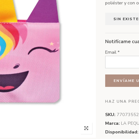
poliéster y con o
SIN EXIST
Notifícame cua
Email
*
HAZ UNA PRE
SKU:
77073552
Marca:
LA PEQ
Disponibilidad: