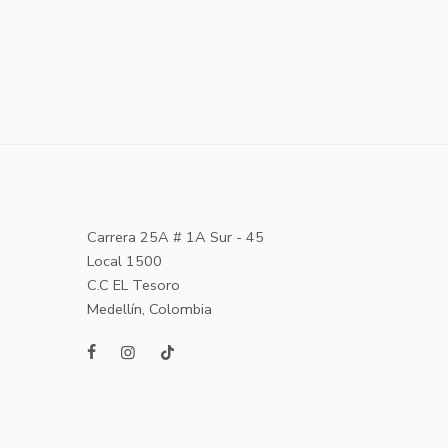
Carrera 25A # 1A Sur - 45
Local 1500
C.C EL Tesoro
Medellín, Colombia