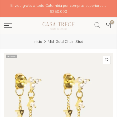
Envíos gratis a todo Colombia por compras superiores a
$250.000
0
Inicio
Midi Gold Chain Stud
Agotado