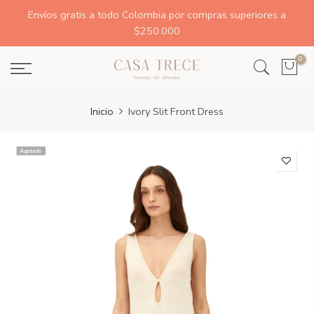
Envíos gratis a todo Colombia por compras superiores a
$250.000
0
Inicio
Ivory Slit Front Dress
Agotado