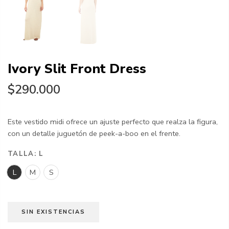
Ivory Slit Front Dress
$290.000
Este vestido midi ofrece un ajuste perfecto que realza la figura,
con un detalle juguetón de peek-a-boo en el frente.
TALLA:
L
L
M
S
SIN EXISTENCIAS