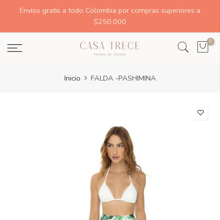
Envíos gratis a todo Colombia por compras superiores a
$250.000
0
Inicio
FALDA -PASHIMINA