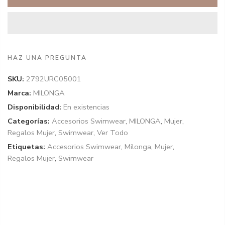
HAZ UNA PREGUNTA
SKU:
2792URC05001
Marca:
MILONGA
Disponibilidad:
En existencias
Categorías:
Accesorios Swimwear
,
MILONGA
,
Mujer
,
Regalos Mujer
,
Swimwear
,
Ver Todo
Etiquetas:
Accesorios Swimwear
,
Milonga
,
Mujer
,
Regalos Mujer
,
Swimwear