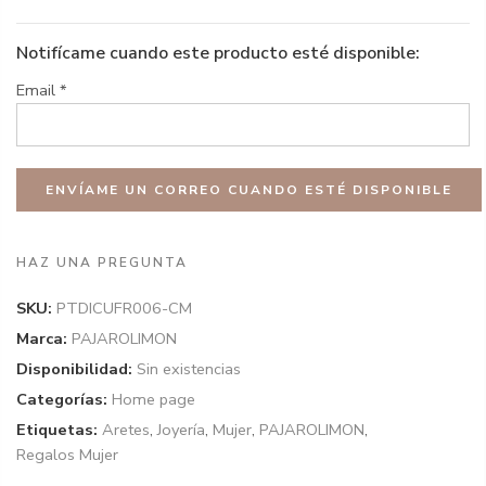
Notifícame cuando este producto esté disponible:
Email
*
HAZ UNA PREGUNTA
SKU:
PTDICUFR006-CM
Marca:
PAJAROLIMON
Disponibilidad:
Sin existencias
Categorías:
Home page
Etiquetas:
Aretes
,
Joyería
,
Mujer
,
PAJAROLIMON
,
Regalos Mujer