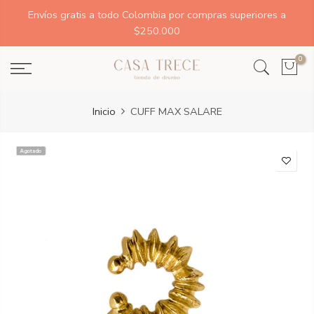
Envíos gratis a todo Colombia por compras superiores a
$250.000
0
Inicio
CUFF MAX SALARE
Agotado