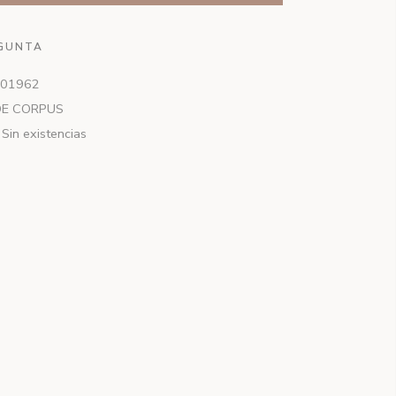
GUNTA
01962
DE CORPUS
Sin existencias