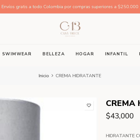
Envíos gratis a todo Colombia por compras superiores a $250.000
SWIMWEAR
BELLEZA
HOGAR
INFANTIL
Inicio
CREMA HIDRATANTE
CREMA 
$43,000
HIDRATANTE C