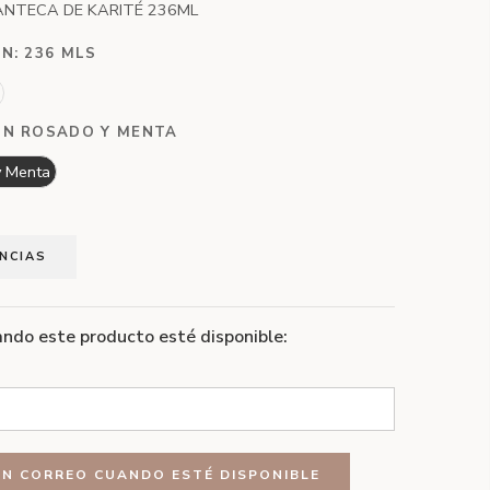
ANTECA DE KARITÉ 236ML
ÓN:
236 MLS
N ROSADO Y MENTA
y Menta
ENCIAS
ndo este producto esté disponible: