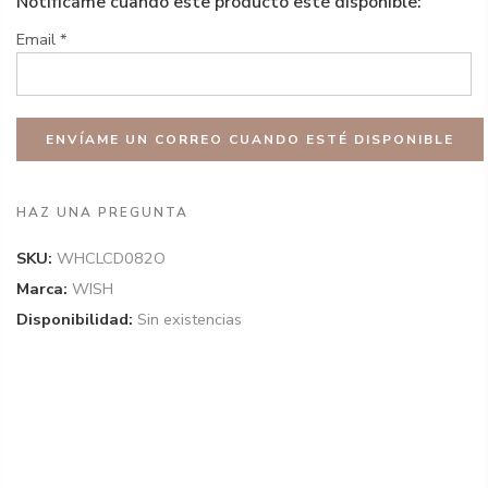
Notifícame cuando este producto esté disponible:
Email
*
HAZ UNA PREGUNTA
SKU:
WHCLCD082O
Marca:
WISH
Disponibilidad:
Sin existencias