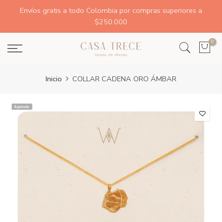
Envíos gratis a todo Colombia por compras superiores a
$250.000
0
Inicio
COLLAR CADENA ORO ÁMBAR
Agotado