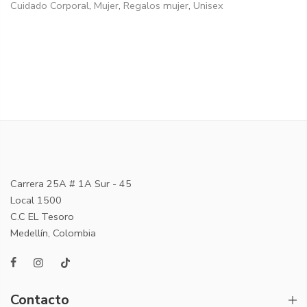
Cuidado Corporal
,
Mujer
,
Regalos mujer
,
Unisex
Carrera 25A # 1A Sur - 45
Local 1500
C.C EL Tesoro
Medellín, Colombia
Contacto