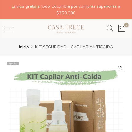
Envíos gratis a todo Colombia por compras superiores a
$250.000
0
Inicio
KIT SEGURIDAD - CAPILAR ANTICAIDA
Agotado