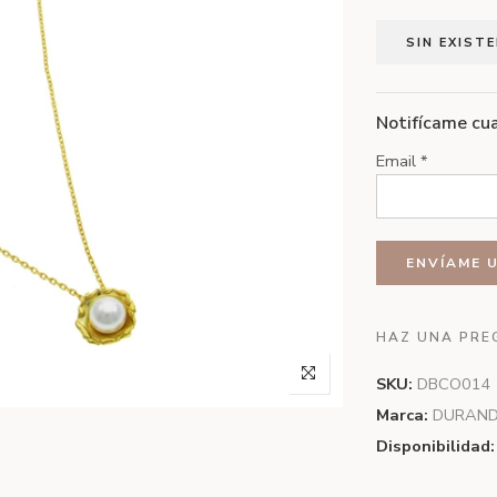
SIN EXIST
Notifícame cua
Email
*
HAZ UNA PRE
SKU:
DBCO014
Marca:
DURAN
Disponibilidad: