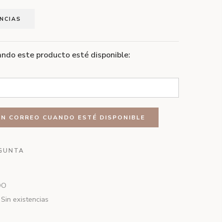
ENCIAS
ndo este producto esté disponible:
GUNTA
DO
Sin existencias