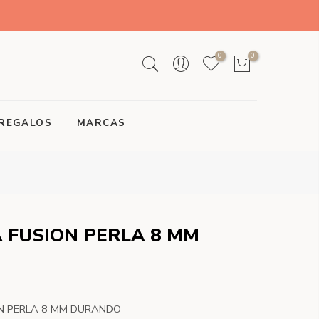
0
0
REGALOS
MARCAS
 FUSION PERLA 8 MM
N PERLA 8 MM DURANDO