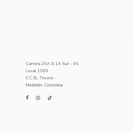
Carrera 25A # 1A Sur - 45
Local 1500
C.C EL Tesoro
Medellín, Colombia