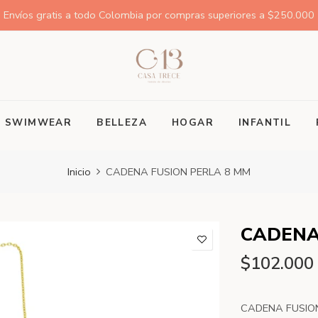
Envíos gratis a todo Colombia por compras superiores a $250.000
SWIMWEAR
BELLEZA
HOGAR
INFANTIL
Inicio
CADENA FUSION PERLA 8 MM
CADENA
$102.000
CADENA FUSIO