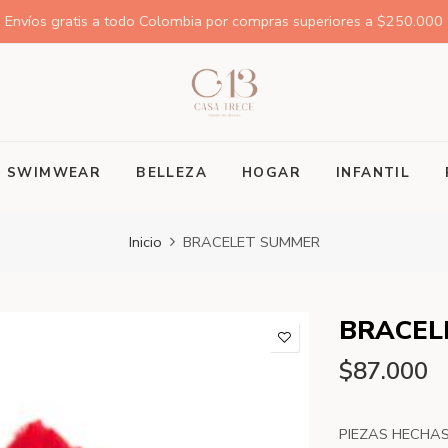
Envíos gratis a todo Colombia por compras superiores a $250.000
SWIMWEAR
BELLEZA
HOGAR
INFANTIL
Inicio
BRACELET SUMMER
BRACEL
$87.000
PIEZAS HECHA