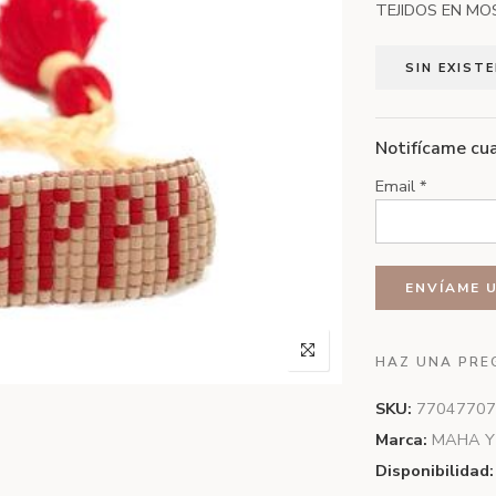
TEJIDOS EN MO
SIN EXIST
Notifícame cua
Email
*
HAZ UNA PRE
SKU:
77047707
Marca:
MAHA Y
Disponibilidad: