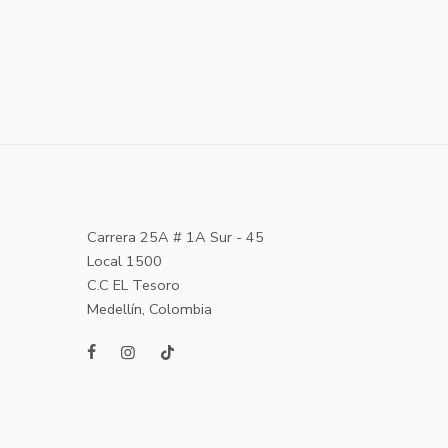
Carrera 25A # 1A Sur - 45
Local 1500
C.C EL Tesoro
Medellín, Colombia