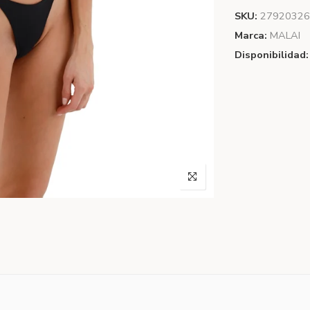
SKU:
27920326
Marca:
MALAI
Disponibilidad: