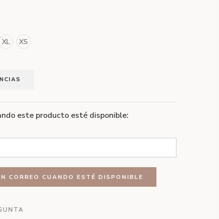
XL
XS
ENCIAS
ndo este producto esté disponible:
GUNTA