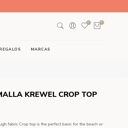
0
0
REGALOS
MARCAS
MALLA KREWEL CROP TOP
h fabric Crop top is the perfect basic for the beach or