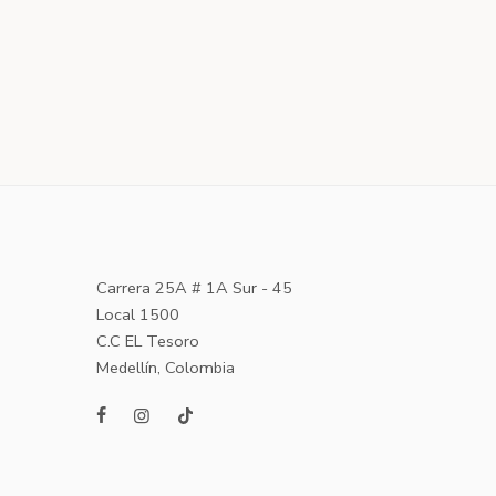
Carrera 25A # 1A Sur - 45
Local 1500
C.C EL Tesoro
Medellín, Colombia