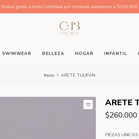
Envíos gratis a todo Colombia por compras superiores a $250.000
SWIMWEAR
BELLEZA
HOGAR
INFANTIL
Inicio
ARETE TULIPAN
ARETE 
$260.000
PIEZAS UNICAS