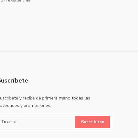
Sin existencias
Suscríbete
uscríbete y recibe de primera mano todas las
ovedades y promociones.
Suscribirse