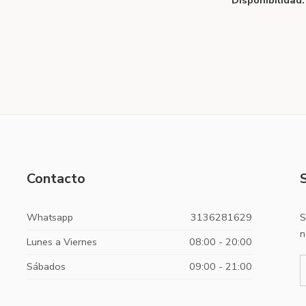
Disponibilidad:
Contacto
Whatsapp
3136281629
S
n
Lunes a Viernes
08:00 - 20:00
Sábados
09:00 - 21:00