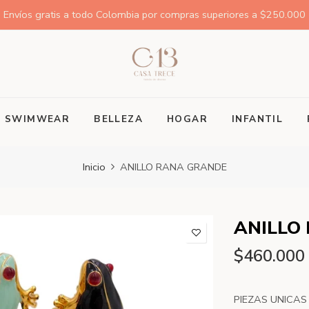
Envíos gratis a todo Colombia por compras superiores a $250.000
SWIMWEAR
BELLEZA
HOGAR
INFANTIL
Inicio
ANILLO RANA GRANDE
ANILLO
$460.000
PIEZAS UNICAS