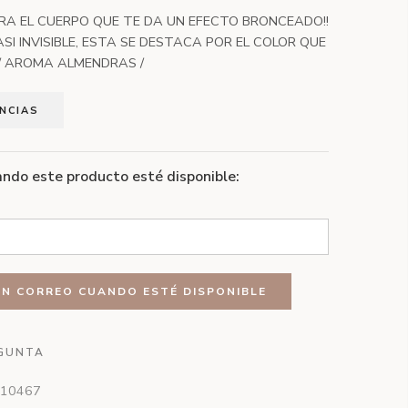
RA EL CUERPO QUE TE DA UN EFECTO BRONCEADO!!
ASI INVISIBLE, ESTA SE DESTACA POR EL COLOR QUE
. / AROMA ALMENDRAS /
ENCIAS
ndo este producto esté disponible:
GUNTA
10467