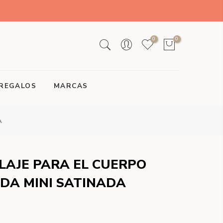
0
0
REGALOS
MARCAS
A
LAJE PARA EL CUERPO
DA MINI SATINADA