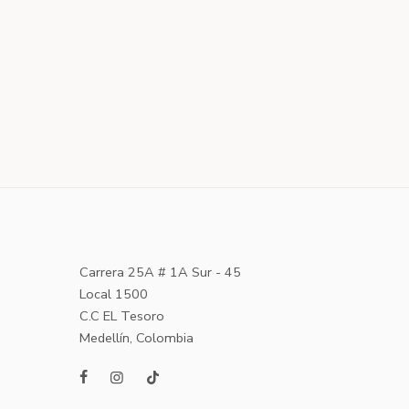
Carrera 25A # 1A Sur - 45
Local 1500
C.C EL Tesoro
Medellín, Colombia