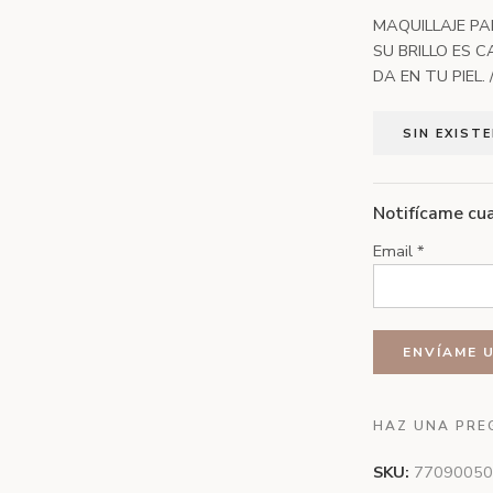
MAQUILLAJE PA
SU BRILLO ES C
DA EN TU PIEL
SIN EXIST
Notifícame cua
Email
*
HAZ UNA PRE
SKU:
77090050