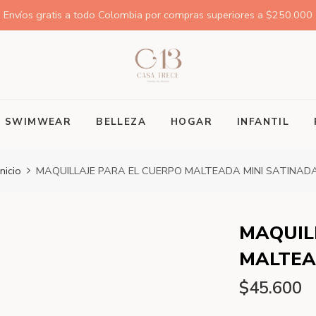
Envíos gratis a todo Colombia por compras superiores a $250.000
SWIMWEAR
BELLEZA
HOGAR
INFANTIL
Inicio
MAQUILLAJE PARA EL CUERPO MALTEADA MINI SATINAD
MAQUIL
MALTEA
$45.600