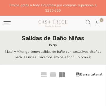
Envíos gratis a todo Colombia por compras superiores a
$250.000
0
Salidas de Baño Niñas
Inicio
Malai y Milonga tienen salidas de baño con exclusivos diseños
para las niñas. Hacemos envíos a todo Colombia!
Barra lateral