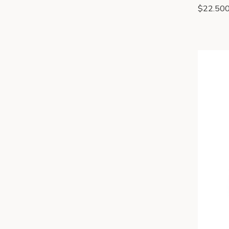
$22.50
Agregar