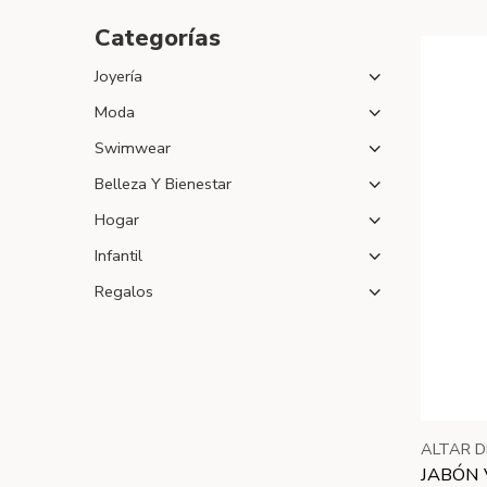
Categorías
Joyería
Moda
Swimwear
Belleza Y Bienestar
Hogar
Infantil
Regalos
ALTAR D
JABÓN 