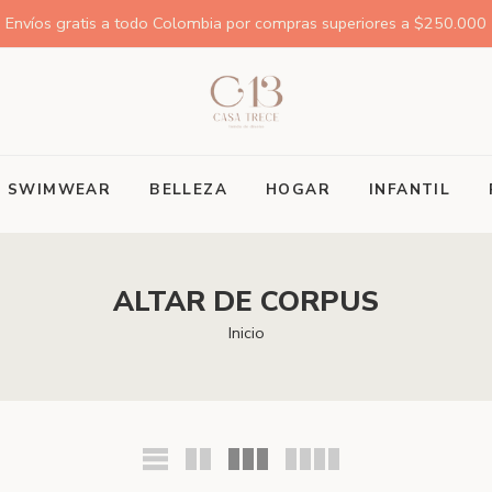
Envíos gratis a todo Colombia por compras superiores a $250.000
SWIMWEAR
BELLEZA
HOGAR
INFANTIL
ALTAR DE CORPUS
Inicio