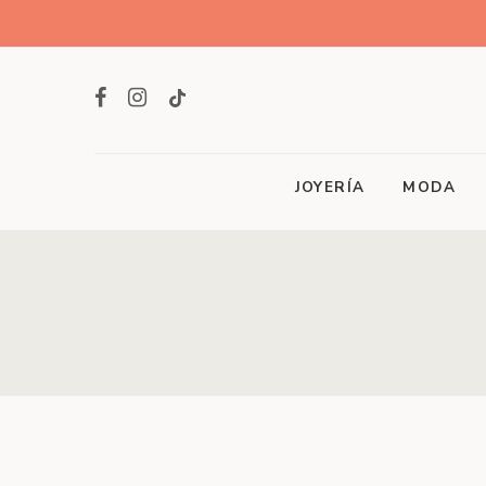
JOYERÍA
MODA