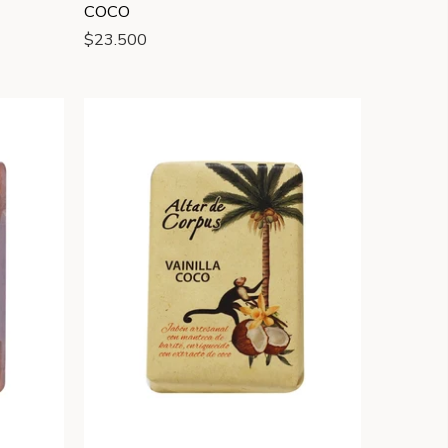
COCO
$23.500
Agregar A La Bolsa