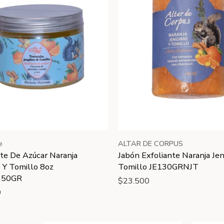
e
ALTAR DE CORPUS
nte De Azúcar Naranja
Jabón Exfoliante Naranja Jen
e Y Tomillo 8oz
Tomillo JE130GRNJT
350GR
$23.500
0
Agregar A La Bolsa
 A La Bolsa