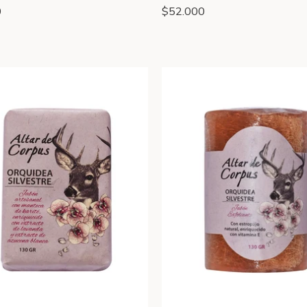
0
$52.000
 A La Bolsa
Compra Rápida