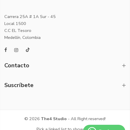
Carrera 25A # 1A Sur - 45
Local 1500
C.C EL Tesoro
Medellín, Colombia
Contacto
Suscríbete
© 2026
The4 Studio
- All Right reserved!
Pick a linked list to show here.