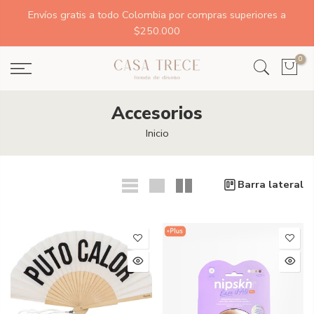
Envíos gratis a todo Colombia por compras superiores a
$250.000
0
Accesorios
Inicio
Barra lateral